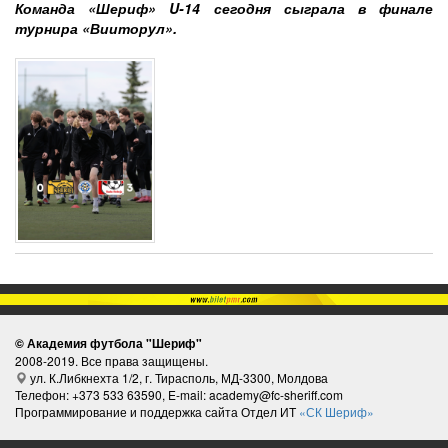
Команда «Шериф» U-14 сегодня сыграла в финале
турнира «Вииторул».
© Академия футбола "Шериф"
2008-2019. Все права защищены.
ул. К.Либкнехта 1/2, г. Тирасполь, МД-3300, Молдова
Телефон: +373 533 63590, E-mail: academy@fc-sheriff.com
Программирование и поддержка сайта Отдел ИТ
«СК Шериф»