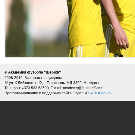
© Академия футбола "Шериф"
2008-2019. Все права защищены.
ул. К.Либкнехта 1/2, г. Тирасполь, МД-3300, Молдова
Телефон: +373 533 63590, E-mail: academy@fc-sheriff.com
Программирование и поддержка сайта Отдел ИТ
«СК Шериф»